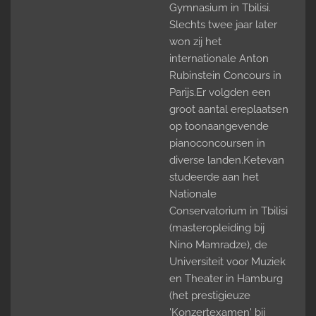
Gymnasium in Tbilisi.
Slechts twee jaar later
won zij het
internationale Anton
Rubinstein Concours in
Parijs.Er volgden een
groot aantal ereplaatsen
op toonaangevende
pianoconcoursen in
diverse landen.Ketevan
studeerde aan het
Nationale
Conservatorium in Tbilisi
(masteropleiding bij
Nino Mamradze), de
Universiteit voor Muziek
en Theater in Hamburg
(het prestigieuze
'Konzertexamen' bij