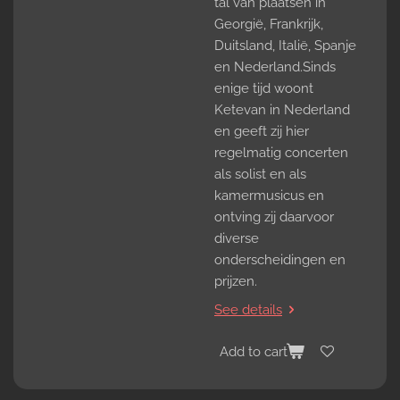
tal van plaatsen in
Georgië, Frankrijk,
Duitsland, Italië, Spanje
en Nederland.Sinds
enige tijd woont
Ketevan in Nederland
en geeft zij hier
regelmatig concerten
als solist en als
kamermusicus en
ontving zij daarvoor
diverse
onderscheidingen en
prijzen.
See details
Add to cart