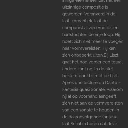
innige elementen dat het een
uitzinnige compositie is
geworden. Verankerd in de
laat- romantiek, laat de
componist al zijn emoties en
hartstochten de vrije loop. Hij
hoeft zich niet meer te voegen
naar vormvereisten. Hij kan
zich onbeperkt uiten.Bij Liszt
gaat het nog verder een totaal
andere kant op. In de titel
beklemtoont hij met de titel:
Après une lecture du Dante –
Fantasia quasi Sonate, waarom
hij al op voorhand aangeeft
zich niet aan de vormvereisten
van een sonate te houden.In
de daaropvolgende fantasia
laat Scriabin horen dat deze