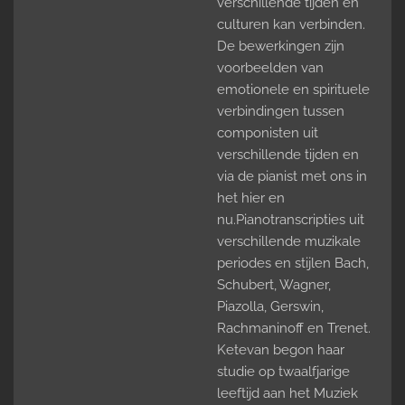
verschillende tijden en
culturen kan verbinden.
De bewerkingen zijn
voorbeelden van
emotionele en spirituele
verbindingen tussen
componisten uit
verschillende tijden en
via de pianist met ons in
het hier en
nu.Pianotranscripties uit
verschillende muzikale
periodes en stijlen Bach,
Schubert, Wagner,
Piazolla, Gerswin,
Rachmaninoff en Trenet.
Ketevan begon haar
studie op twaalfjarige
leeftijd aan het Muziek