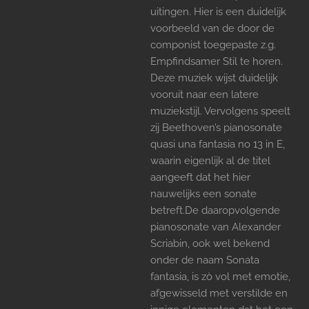
uitingen. Hier is een duidelijk
voorbeeld van de door de
componist toegepaste z.g.
Empfindsamer Stil te horen.
Deze muziek wijst duidelijk
vooruit naar een latere
muziekstijl. Vervolgens speelt
zij Beethoven’s pianosonate
quasi una fantasia no 13 in E,
waarin eigenlijk al de titel
aangeeft dat het hier
nauwelijks een sonate
betreft.De daaropvolgende
pianosonate van Alexander
Scriabin, ook wel bekend
onder de naam Sonata
fantasia, is zò vol met emotie,
afgewisseld met verstilde en