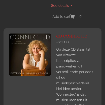
See details
Add to cart
CD CONNECTED
€23.00
Op deze CD staan tal
van virtuoze
transcripties van
pianowerken uit
verschillende periodes
uit de
muziekgeschiedenis.
Het idee achter
"Connected" is dat
muziek mensen uit