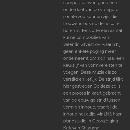
compositie even goed een
onderdeel van de vroegere
sonate zou kunnen zijn, die
trouwens ook op deze cd te
horen is. Tenslotte een aantal
kleine composities van
Valentin Silvestrov, waarin hij
geen enkele poging meer
onderneemt om zich naar een
keurslijf van vormvereisten te
voegen. Deze muziek is zo
verstild en lieflijk. De strijd lijkt
hier gestreden.Op deze cd is
een proces in kaart gebracht
van de eeuwige strijd tussen
vorm en inhoud, waarbij de
inhoud het altijd wint.Nà haar
pianostudie in Georgië ging
Ketevan Sharuma