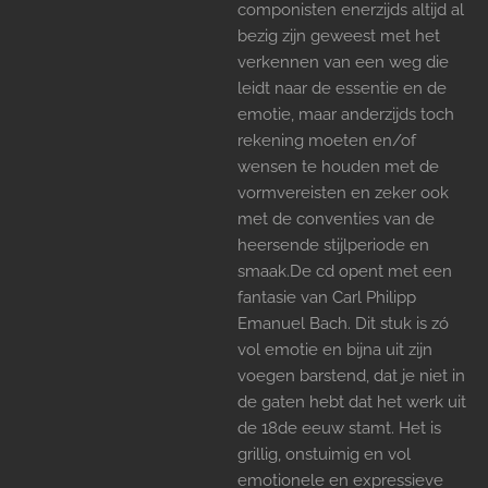
componisten enerzijds altijd al
bezig zijn geweest met het
verkennen van een weg die
leidt naar de essentie en de
emotie, maar anderzijds toch
rekening moeten en/of
wensen te houden met de
vormvereisten en zeker ook
met de conventies van de
heersende stijlperiode en
smaak.De cd opent met een
fantasie van Carl Philipp
Emanuel Bach. Dit stuk is zó
vol emotie en bijna uit zijn
voegen barstend, dat je niet in
de gaten hebt dat het werk uit
de 18de eeuw stamt. Het is
grillig, onstuimig en vol
emotionele en expressieve