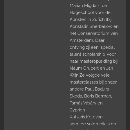
Marian Migdal) , de
Hogeschool voor de
Kunsten in Zürich (bij
Konstatin Sherbakov) en
het Conservatorium van
Amsterdam. Daar
ontving zij een ‘special
talent scholarship’ voor
haar masteropleiding bij
Naum Grubert en Jan
Wijn.Ze volgde vele
masterclasses bij onder
andere Paul Badura-
Skoda, Boris Berman,
Tamás Vásáry en
Cyprien
Katsaris.Ketevan
speelde solorecitals op